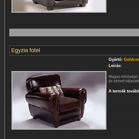
Egyzia fotel
Gyártó:
Goldcon
Leírás:
Magas minőségű o
és szövet választé
A termék tovább