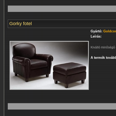
Gorky fotel
Gyártó:
Goldcon
Leírás:
Kiválló minőségű o
A termék tovább